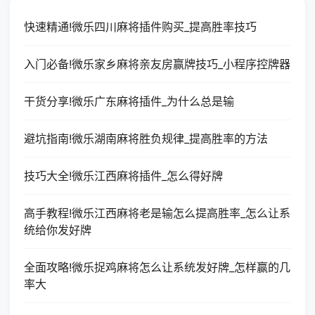
快速精通!微乐四川麻将插件购买_提高胜率技巧
入门必备!微乐家乡麻将亲友房赢牌技巧_小程序控牌器
干货分享!微乐广东麻将插件_为什么总是输
避坑指南!微乐湖南麻将胜负规律_提高胜率的方法
技巧大全!微乐江西麻将插件_怎么得好牌
高手教程!微乐江西麻将老是输怎么提高胜率_怎么让系
统给你发好牌
全面攻略!微乐捉鸡麻将怎么让系统发好牌_怎样赢的几
率大