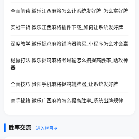
全面解读!微乐江西麻将怎么让系统发好牌_怎么拿好牌
实战干货!微乐江西麻将插件下载_如何让系统发好牌
深度教学!微乐捉鸡麻将铺牌器购买_小程序怎么才会赢
稳赢打法!微乐捉鸡麻将老是输怎么搞提高胜率_助攻神
器
全面技巧!贵阳手机麻将捉鸡辅牌器_让系统发好牌
高手秘籍!微乐广西麻将怎么提高胜率_系统出牌规律
胜率交流
进入栏目→