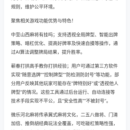
规则，维护公平环境。
聚焦相关游戏功能优势与特色！
中至山西麻将有挂吗；支持透视全局牌型、智能出牌
策略、暗杠优化、提高好牌率及快速自摸等操作，通
过AI算法调整牌局结果，提升胜率。
蕲春打拱高手教你打拱经验；用户可通过第三方软件
实现“随意选牌”“控制牌型”“防检测防封号”等功能，部
分用户反映其他玩家可能存在“牌特别好”或“透视他人
牌型”的情况。这些工具通过后台运行、自动连接等
技术手段实现不平公，且“安全性高”“不被封号”。
微乐河北麻将传承冀式麻将文化，二五八做将、门清
加倍、推倒胡经典玩法全覆盖，可吃碰杠策略性强，