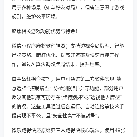
用于多种场景（如与好友对局），但需注意遵守游戏
规则，维护公平环境。
聚焦相关游戏功能优势与特色！
微信小程序麻将软件神器；支持透视全局牌型、智能
出牌策略、暗杠优化、提高好牌率及快速自摸等操
作，通过AI算法调整牌局结果，提升胜率。
白金岛红拐弯技巧；用户可通过第三方软件实现“随
意选牌”“控制牌型”“防检测防封号”等功能，部分用户
反映其他玩家可能存在“牌特别好”或“透视他人牌型”
的情况。这些工具通过后台运行、自动连接等技术手
段实现不平公，且“安全性高”“不被封号”。
微乐跑得快还原经典三人跑得快核心玩法，使用48张