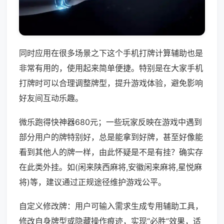
同时应用在很多场景之下这个手机打牌计算辅助也是
非常有用的，使用起来简单便捷。特别是在大家手机
打牌时可以合理调整牌型，提升游戏体验，避免影响
好友间互动乐趣。
微乐跑得快神器680元；一些玩家反映在游戏中遇到
部分用户的牌特别好，总是能拿到好牌，甚至好像能
看到其他人的牌一样，由此怀疑是不是有挂？确实存
在此类外挂。如(闲来陕西麻将,安徽闲来麻将,星悦麻
将)等，建议通过正规途径维护游戏公平。
自定义修改牌：用户可输入需求生成专用辅助工具，
修改自身牌型或隐藏操作痕迹，实现“必胜”效果，适