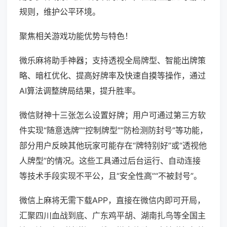
规则，维护公平环境。
聚焦相关游戏功能优势与特色！
微乐麻将助手神器；支持透视全局牌型、智能出牌策
略、暗杠优化、提高好牌率及快速自摸等操作，通过
AI算法调整牌局结果，提升胜率。
微信财神十三张怎么设置好牌；用户可通过第三方软
件实现“随意选牌”“控制牌型”“防检测防封号”等功能，
部分用户反映其他玩家可能存在“牌特别好”或“透视他
人牌型”的情况。这些工具通过后台运行、自动连接
等技术手段实现不平公，且“安全性高”“不被封号”。
微信上麻将无需下载APP，直接在微信内即可开局，
汇聚四川血战到底、广东鸡平胡、湖南扎鸟等全国主