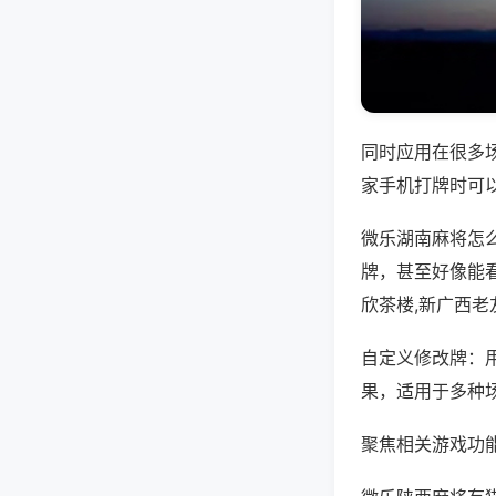
同时应用在很多
家手机打牌时可
微乐湖南麻将怎
牌，甚至好像能
欣茶楼,新广西老
自定义修改牌：
果，适用于多种
聚焦相关游戏功