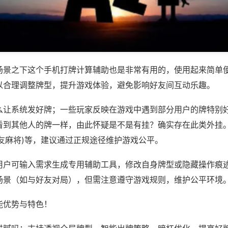
场景之下这个手机打牌计算辅助也是非常有用的，使用起来简单
以合理调整牌型，提升游戏体验，避免影响好友间互动乐趣。
么让系统发好牌；一些玩家反映在游戏中遇到部分用户的牌特别
看到其他人的牌一样，由此怀疑是不是有挂？确实存在此类外挂。
友麻将)等，建议通过正规途径维护游戏公平。
用户可输入需求生成专用辅助工具，修改自身牌型或隐藏操作痕迹
场景（如与好友对局），但需注意遵守游戏规则，维护公平环境
能优势与特色！