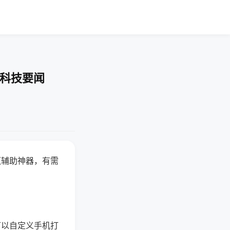
-科技要闻
赢辅助神器，有需
可以自定义手机打