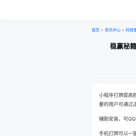
首页
>
资讯中心
>
科技
稳赢秘籍
小程序打牌提高
要的用户可通过
辅助安装，可QQ搜
手机打牌可以一