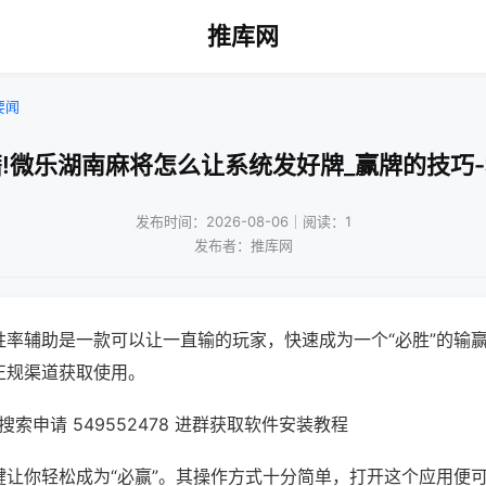
推库网
要闻
!微乐湖南麻将怎么让系统发好牌_赢牌的技巧
发布时间：2026-08-06｜阅读：1
发布者：推库网
胜率辅助是一款可以让一直输的玩家，快速成为一个“必胜”的输
正规渠道获取使用。
索申请 549552478 进群获取软件安装教程
键让你轻松成为“必赢”。其操作方式十分简单，打开这个应用便