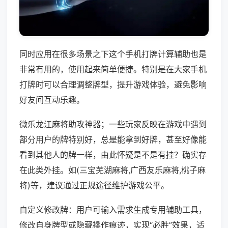
同时应用在很多场景之下这个手机打牌计算辅助也是
非常有用的，使用起来简单便捷。特别是在大家手机
打牌时可以合理调整牌型，提升游戏体验，避免影响
好友间互动乐趣。
微乐龙江麻将助攻神器；一些玩家反映在游戏中遇到
部分用户的牌特别好，总是能拿到好牌，甚至好像能
看到其他人的牌一样，由此怀疑是不是有挂？确实存
在此类外挂。如(三宝芜湖麻将,广西友乐麻将,桃子麻
将)等，建议通过正规途径维护游戏公平。
自定义修改牌：用户可输入需求生成专用辅助工具，
修改自身牌型或隐藏操作痕迹，实现“必胜”效果，适