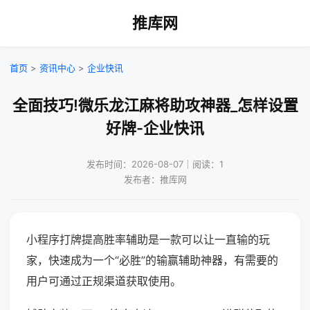
推库网
首页
>
资讯中心
>
企业快讯
全面技巧!微乐龙江麻将助攻神器_怎样设置
好牌-企业快讯
发布时间：2026-08-07｜阅读：1
发布者：推库网
小程序打牌提高胜率辅助是一款可以让一直输的玩
家，快速成为一个“必胜”的输赢辅助神器，有需要的
用户可通过正规渠道获取使用。