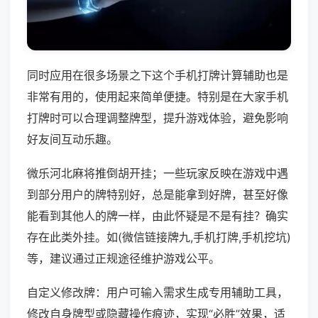
同时应用在很多场景之下这个手机打牌计算辅助也是
非常有用的，使用起来简单便捷。特别是在大家手机
打牌时可以合理调整牌型，提升游戏体验，避免影响
好友间互动乐趣。
微乐河北麻将推倒胡开挂；一些玩家反映在游戏中遇
到部分用户的牌特别好，总是能拿到好牌，甚至好像
能看到其他人的牌一样，由此怀疑是不是有挂？确实
存在此类外挂。如(微信链接牌九,手机打牌,手机挖坑)
等，建议通过正规途径维护游戏公平。
自定义修改牌：用户可输入需求生成专用辅助工具，
修改自身牌型或隐藏操作痕迹，实现“必胜”效果，适