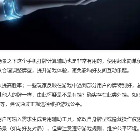
场景之下这个手机打牌计算辅助也是非常有用的，使用起来简单
以合理调整牌型，提升游戏体验，避免影响好友间互动乐趣。
么提高胜率；一些玩家反映在游戏中遇到部分用户的牌特别好，
其他人的牌一样，由此怀疑是不是有挂？确实存在此类外挂。如(
)等，建议通过正规途径维护游戏公平。
用户可输入需求生成专用辅助工具，修改自身牌型或隐藏操作痕迹
场景（如与好友对局），但需注意遵守游戏规则，维护公平环境