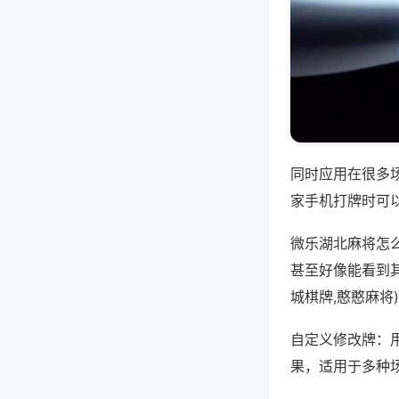
同时应用在很多
家手机打牌时可
微乐湖北麻将怎
甚至好像能看到
城棋牌,憨憨麻将
自定义修改牌：
果，适用于多种