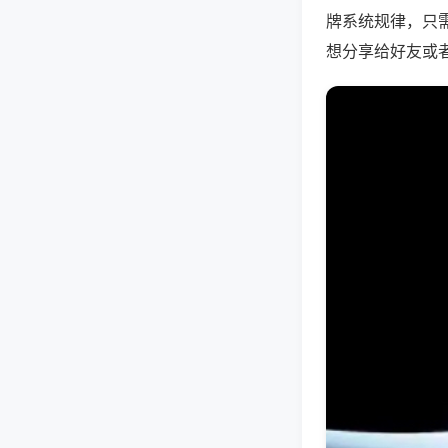
牌系统规律，只
想分享给好友或