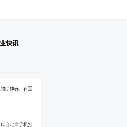
企业快讯
赢辅助神器，有需
可以自定义手机打