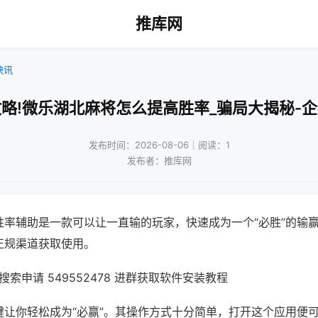
推库网
快讯
略!微乐湖北麻将怎么提高胜率_骗局大揭秘-
发布时间：2026-08-06｜阅读：1
发布者：推库网
胜率辅助是一款可以让一直输的玩家，快速成为一个“必胜”的输
正规渠道获取使用。
索申请 549552478 进群获取软件安装教程
键让你轻松成为“必赢”。其操作方式十分简单，打开这个应用便