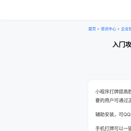
首页
>
资讯中心
>
企业
入门攻
小程序打牌提高
要的用户可通过
辅助安装，可QQ搜
手机打牌可以一