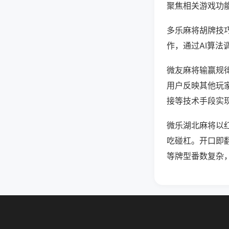
聚焦相关游戏功
多乐麻将胡牌技
作，通过AI算法
微友麻将输赢规律
用户反映其他玩家
接等技术手段实现
微乐湖北麻将以
吃碰杠。开口即
等牌型番数复杂