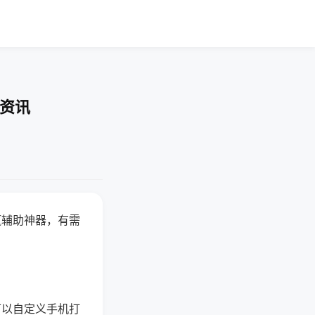
业资讯
赢辅助神器，有需
可以自定义手机打