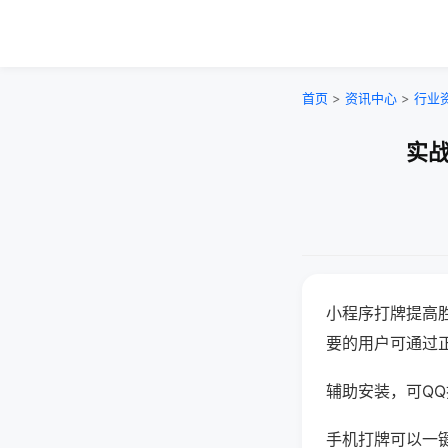
首页
>
资讯中心
>
行业
实战
小程序打牌提高
要的用户可通过
辅助安装，可QQ搜
手机打牌可以一