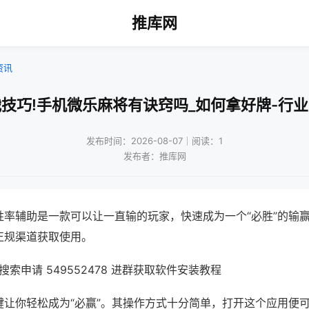
推库网
资讯
技巧!手机微乐麻将有诀窍吗_如何拿好牌-行
发布时间：2026-08-07｜阅读：1
发布者：推库网
胜率辅助是一款可以让一直输的玩家，快速成为一个“必胜”的输
正规渠道获取使用。
索申请 549552478 进群获取软件安装教程
键让你轻松成为“必赢”。其操作方式十分简单，打开这个应用便