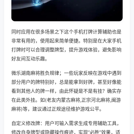
同时应用在很多场景之下这个手机打牌计算辅助也是
非常有用的，使用起来简单便捷。特别是在大家手机
打牌时可以合理调整牌型，提升游戏体验，避免影响
好友间互动乐趣。
微乐湖南麻将胜负规律；一些玩家反映在游戏中遇到
部分用户的牌特别好，总是能拿到好牌，甚至好像能
看到其他人的牌一样，由此怀疑是不是有挂？确实存
在此类外挂。如(老友内蒙古麻将,正宗河北麻将,闽游
麻将)等，建议通过正规途径维护游戏公平。
自定义修改牌：用户可输入需求生成专用辅助工具，
修改自身牌型或隐藏操作痕迹，实现“必胜”效果，适