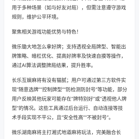
用于多种场景（如与好友对局），但需注意遵守游戏
规则，维护公平环境。
聚焦相关游戏功能优势与特色！
微乐锄大地怎么拿好牌；支持透视全局牌型、智能出
牌策略、暗杠优化、提高好牌率及快速自摸等操作，
通过AI算法调整牌局结果，提升胜率。
长乐互娱麻将有没有猫腻；用户可通过第三方软件实
现“随意选牌”“控制牌型”“防检测防封号”等功能，部分
用户反映其他玩家可能存在“牌特别好”或“透视他人牌
型”的情况。这些工具通过后台运行、自动连接等技
术手段实现不平公，且“安全性高”“不被封号”。
微乐湖南麻将主打湘式地道麻将玩法，完美融合长