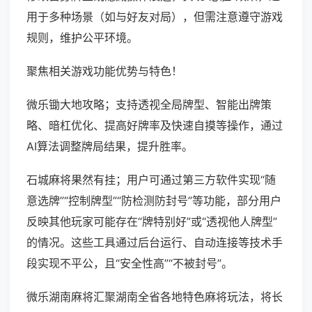
用于多种场景（如与好友对局），但需注意遵守游戏
规则，维护公平环境。
聚焦相关游戏功能优势与特色！
微乐锄大地攻略；支持透视全局牌型、智能出牌策
略、暗杠优化、提高好牌率及快速自摸等操作，通过
AI算法调整牌局结果，提升胜率。
石城麻将果然有挂；用户可通过第三方软件实现“随
意选牌”“控制牌型”“防检测防封号”等功能，部分用户
反映其他玩家可能存在“牌特别好”或“透视他人牌型”
的情况。这些工具通过后台运行、自动连接等技术手
段实现不平公，且“安全性高”“不被封号”。
微乐湖南麻将汇聚湖南全省各地特色麻将玩法，将长