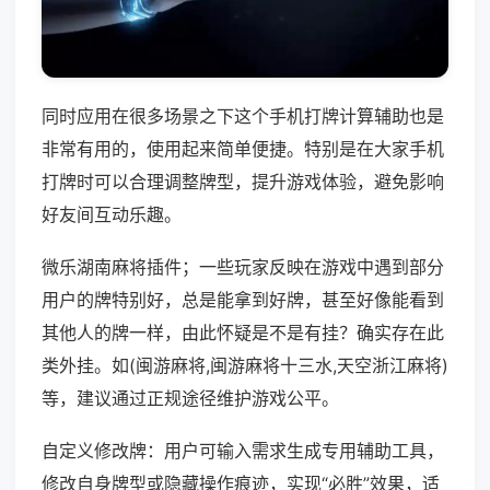
同时应用在很多场景之下这个手机打牌计算辅助也是
非常有用的，使用起来简单便捷。特别是在大家手机
打牌时可以合理调整牌型，提升游戏体验，避免影响
好友间互动乐趣。
微乐湖南麻将插件；一些玩家反映在游戏中遇到部分
用户的牌特别好，总是能拿到好牌，甚至好像能看到
其他人的牌一样，由此怀疑是不是有挂？确实存在此
类外挂。如(闽游麻将,闽游麻将十三水,天空浙江麻将)
等，建议通过正规途径维护游戏公平。
自定义修改牌：用户可输入需求生成专用辅助工具，
修改自身牌型或隐藏操作痕迹，实现“必胜”效果，适