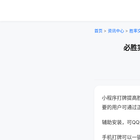
首页
>
资讯中心
>
胜率
必胜
小程序打牌提高
要的用户可通过
辅助安装，可QQ搜
手机打牌可以一