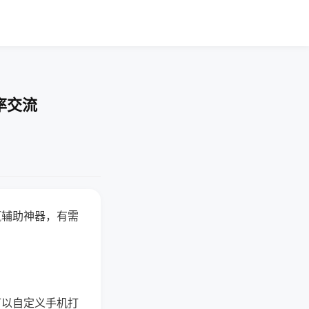
率交流
赢辅助神器，有需
可以自定义手机打