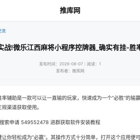
推库网
交流
实战!微乐江西麻将小程序控牌器_确实有挂-胜
发布时间：2026-08-07｜阅读：1
发布者：推库网
胜率辅助是一款可以让一直输的玩家，快速成为一个“必胜”的输
正规渠道获取使用。
索申请 549552478 进群获取软件安装教程
键让你轻松成为“必赢”。其操作方式十分简单，打开这个应用便