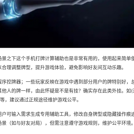
场景之下这个手机打牌计算辅助也是非常有用的，使用起来简单
以合理调整牌型，提升游戏体验，避免影响好友间互动乐趣。
程序控牌器；一些玩家反映在游戏中遇到部分用户的牌特别好，
其他人的牌一样，由此怀疑是不是有挂？确实存在此类外挂。如(
)等，建议通过正规途径维护游戏公平。
用户可输入需求生成专用辅助工具，修改自身牌型或隐藏操作痕迹
场景（如与好友对局），但需注意遵守游戏规则，维护公平环境