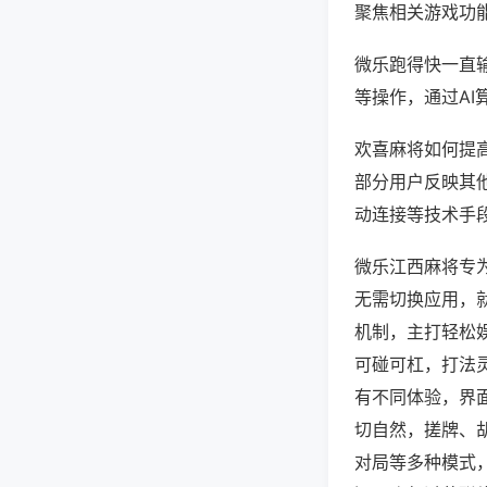
聚焦相关游戏功
微乐跑得快一直
等操作，通过AI
欢喜麻将如何提高
部分用户反映其他
动连接等技术手段
微乐江西麻将专
无需切换应用，
机制，主打轻松
可碰可杠，打法
有不同体验，界
切自然，搓牌、
对局等多种模式