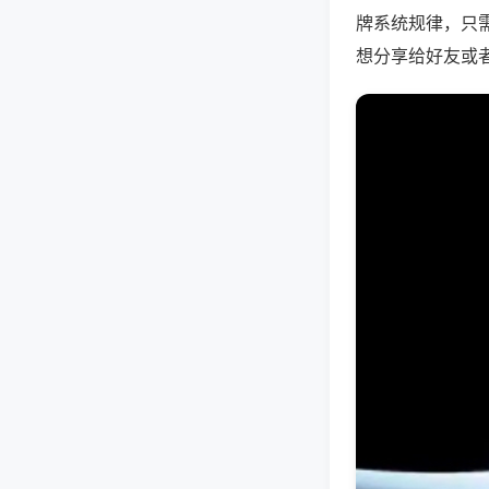
牌系统规律，只
想分享给好友或