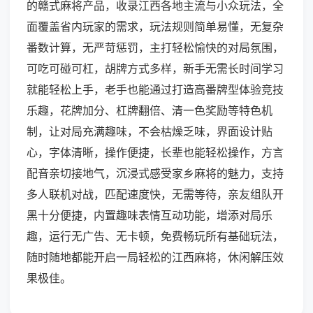
的赣式麻将产品，收录江西各地主流与小众玩法，全
面覆盖省内玩家的需求，玩法规则简单易懂，无复杂
番数计算，无严苛惩罚，主打轻松愉快的对局氛围，
可吃可碰可杠，胡牌方式多样，新手无需长时间学习
就能轻松上手，老手也能通过打造高番牌型体验竞技
乐趣，花牌加分、杠牌翻倍、清一色奖励等特色机
制，让对局充满趣味，不会枯燥乏味，界面设计贴
心，字体清晰，操作便捷，长辈也能轻松操作，方言
配音亲切接地气，沉浸式感受家乡麻将的魅力，支持
多人联机对战，匹配速度快，无需等待，亲友组队开
黑十分便捷，内置趣味表情互动功能，增添对局乐
趣，运行无广告、无卡顿，免费畅玩所有基础玩法，
随时随地都能开启一局轻松的江西麻将，休闲解压效
果极佳。