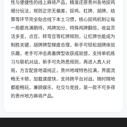
性与便捷性的线上麻将产品，精准还原贵州各地捉鸡
细分玩法，规则正宗无偏差，捉鸡、杠牌、胡牌、结
算等环节完全贴合线下本土习惯，核心捉鸡机制让每
一局都充满期待，鸡牌加分、特殊鸡牌翻倍，收益灵
活多变，点豆、转弯豆等杠牌规则，让杠牌也能成为
制胜关键，胡牌牌型梯度合理，新手可轻松胡牌体验
乐趣，老手可冲击高番牌型收获成就感，支持单机练
习与联机对战，新手可先熟悉规则，再进入真人对
局，方言配音地道纯正，贵州地域特色拉满，界面流
畅无卡顿，加载速度快，支持跨平台对战，随时随地
都能畅玩，兼顾娱乐、社交与竞技，是一款不可多得
的贵州地方麻将产品。