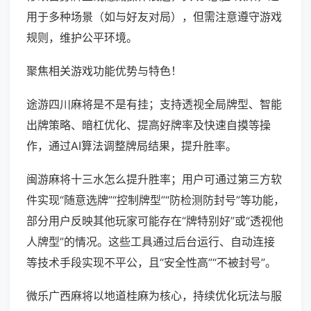
用于多种场景（如与好友对局），但需注意遵守游戏
规则，维护公平环境。
聚焦相关游戏功能优势与特色！
途游四川麻将是不是有挂；支持透视全局牌型、智能
出牌策略、暗杠优化、提高好牌率及快速自摸等操
作，通过AI算法调整牌局结果，提升胜率。
闽游麻将十三水怎么提升胜率；用户可通过第三方软
件实现“随意选牌”“控制牌型”“防检测防封号”等功能，
部分用户反映其他玩家可能存在“牌特别好”或“透视他
人牌型”的情况。这些工具通过后台运行、自动连接
等技术手段实现不平公，且“安全性高”“不被封号”。
微乐广西麻将以地道桂麻为核心，持续优化玩法与服