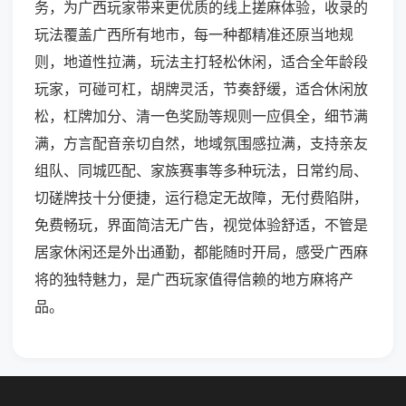
务，为广西玩家带来更优质的线上搓麻体验，收录的
玩法覆盖广西所有地市，每一种都精准还原当地规
则，地道性拉满，玩法主打轻松休闲，适合全年龄段
玩家，可碰可杠，胡牌灵活，节奏舒缓，适合休闲放
松，杠牌加分、清一色奖励等规则一应俱全，细节满
满，方言配音亲切自然，地域氛围感拉满，支持亲友
组队、同城匹配、家族赛事等多种玩法，日常约局、
切磋牌技十分便捷，运行稳定无故障，无付费陷阱，
免费畅玩，界面简洁无广告，视觉体验舒适，不管是
居家休闲还是外出通勤，都能随时开局，感受广西麻
将的独特魅力，是广西玩家值得信赖的地方麻将产
品。