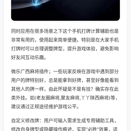
同时应用在很多场景之下这个手机打牌计算辅助也是
非常有用的，使用起来简单便捷。特别是在大家手机
打牌时可以合理调整牌型，提升游戏体验，避免影响
好友间互动乐趣。
微乐广西麻将插件；一些玩家反映在游戏中遇到部分
用户的牌特别好，总是能拿到好牌，甚至好像能看到
其他人的牌一样，由此怀疑是不是有挂？确实存在此
类外挂。如(老友圈麻将,聚友麻将,丫丫陕西麻将)等，
建议通过正规途径维护游戏公平。
自定义修改牌：用户可输入需求生成专用辅助工具，
修改自身牌型或隐藏操作痕迹，实现“必胜”效果，适