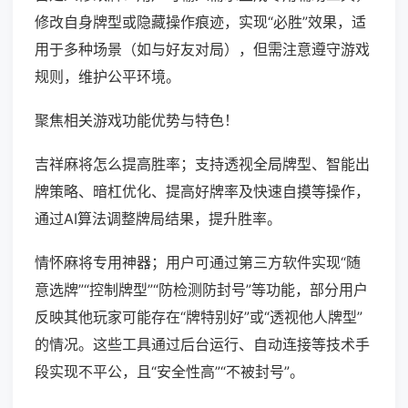
修改自身牌型或隐藏操作痕迹，实现“必胜”效果，适
用于多种场景（如与好友对局），但需注意遵守游戏
规则，维护公平环境。
聚焦相关游戏功能优势与特色！
吉祥麻将怎么提高胜率；支持透视全局牌型、智能出
牌策略、暗杠优化、提高好牌率及快速自摸等操作，
通过AI算法调整牌局结果，提升胜率。
情怀麻将专用神器；用户可通过第三方软件实现“随
意选牌”“控制牌型”“防检测防封号”等功能，部分用户
反映其他玩家可能存在“牌特别好”或“透视他人牌型”
的情况。这些工具通过后台运行、自动连接等技术手
段实现不平公，且“安全性高”“不被封号”。