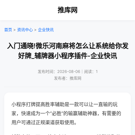
推库网
首页
>
资讯中心
>
企业快讯
入门通晓!微乐河南麻将怎么让系统给你发
好牌_辅牌器小程序插件-企业快讯
发布时间：2026-08-06｜阅读：1
发布者：推库网
小程序打牌提高胜率辅助是一款可以让一直输的玩
家，快速成为一个“必胜”的输赢辅助神器，有需要的
用户可通过正规渠道获取使用。