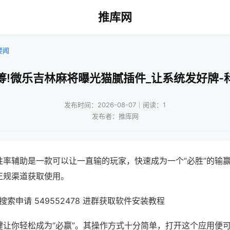
推库网
要闻
筹!微乐吉林麻将曝光猫腻插件_让系统发好牌-
发布时间：2026-08-07｜阅读：1
发布者：推库网
胜率辅助是一款可以让一直输的玩家，快速成为一个“必胜”的输
正规渠道获取使用。
索申请 549552478 进群获取软件安装教程
键让你轻松成为“必赢”。其操作方式十分简单，打开这个应用便