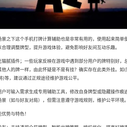
场景之下这个手机打牌计算辅助也是非常有用的，使用起来简单
以合理调整牌型，提升游戏体验，避免影响好友间互动乐趣。
光猫腻插件；一些玩家反映在游戏中遇到部分用户的牌特别好，
其他人的牌一样，由此怀疑是不是有挂？确实存在此类外挂。如(
将)等，建议通过正规途径维护游戏公平。
用户可输入需求生成专用辅助工具，修改自身牌型或隐藏操作痕迹
场景（如与好友对局），但需注意遵守游戏规则，维护公平环境
能优势与特色！