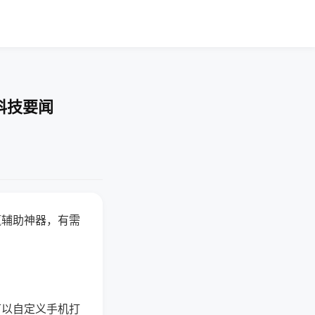
科技要闻
赢辅助神器，有需
可以自定义手机打