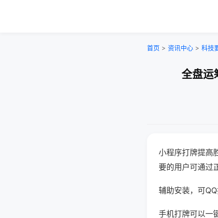
首页
>
资讯中心
>
科技
全盘运
小程序打牌提高
要的用户可通过
辅助安装，可QQ搜
手机打牌可以一