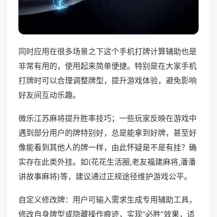
同时应用在很多场景之下这个手机打牌计算辅助也是
非常有用的，使用起来简单便捷。特别是在大家手机
打牌时可以合理调整牌型，提升游戏体验，避免影响
好友间互动乐趣。
微乐江苏麻将提升胜率技巧；一些玩家反映在游戏中
遇到部分用户的牌特别好，总是能拿到好牌，甚至好
像能看到其他人的牌一样，由此怀疑是不是有挂？确
实存在此类外挂。如(花花生活圈,老友福建麻将,潘潘
讲故事麻将)等，建议通过正规途径维护游戏公平。
自定义修改牌：用户可输入需求生成专用辅助工具，
修改自身牌型或隐藏操作痕迹，实现“必胜”效果，适