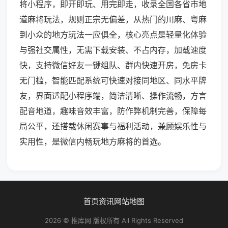
将小程序，即开即玩、用完即走，收录全国各省市地
道麻将玩法，规则正宗无偏差，从热门的川麻、粤麻
到小众的地方玩法一应俱全，核心亮点是轻量化体验
与强社交属性，无需下载安装、不占内存，加载速度
快，支持微信好友一键组队、群内快速开房，免房卡
无门槛，智能匹配系统可快速对接同地区、同水平牌
友，界面适配小程序端，简洁清晰、操作流畅，方言
配音地道，趣味音效丰富，防作弊机制完善，保障每
局公平，还搭载休闲赛事与福利活动，兼顾娱乐性与
实用性，是微信内畅玩地方麻将的首选。
首页
资讯
网站地图
2026 © 推库网 版权所有 All Rights Reserved