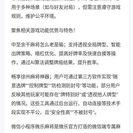
用于多种场景（如与好友对局），但需注意遵守游戏
规则，维护公平环境。
聚焦相关游戏功能优势与特色！
中至余干麻将怎么老是输；支持透视全局牌型、智能
出牌策略、暗杠优化、提高好牌率及快速自摸等操
作，通过AI算法调整牌局结果，提升胜率。
畅享徐州麻将神器；用户可通过第三方软件实现“随
意选牌”“控制牌型”“防检测防封号”等功能，部分用户
反映其他玩家可能存在“牌特别好”或“透视他人牌型”
的情况。这些工具通过后台运行、自动连接等技术手
段实现不平公，且“安全性高”“不被封号”。
微信小程序微乐麻将是微乐官方打造的微信端专属麻