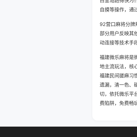
白金岛跑得快为
自摸等操作，通
92营口麻将分牌
部分用户反映其他
动连接等技术手段
福建微乐麻将是
地主流玩法，核
福建民间搓麻习
遗漏，清一色、
切，依托微乐平
费陷阱，免费畅