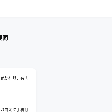
要闻
赢辅助神器，有需
可以自定义手机打