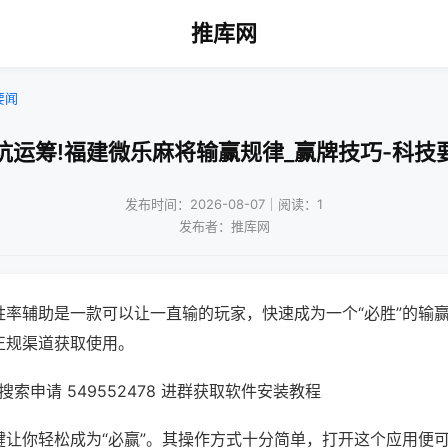
推库网
要闻
坑运筹!福建微乐麻将输赢规律_赢牌技巧-科技
发布时间：2026-08-07｜阅读：1
发布者：推库网
胜率辅助是一款可以让一直输的玩家，快速成为一个“必胜”的输
正规渠道获取使用。
索申请 549552478 进群获取软件安装教程
键让你轻松成为“必赢”。其操作方式十分简单，打开这个应用便