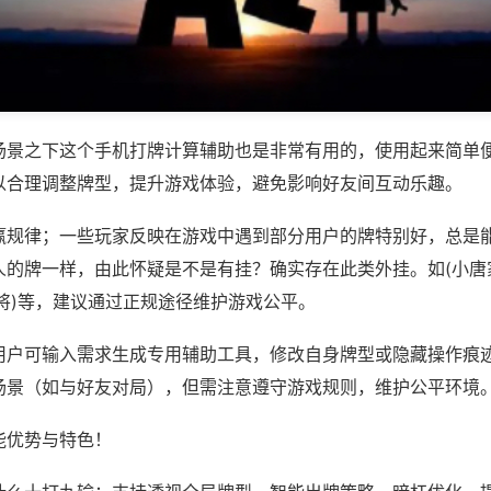
场景之下这个手机打牌计算辅助也是非常有用的，使用起来简单
以合理调整牌型，提升游戏体验，避免影响好友间互动乐趣。
赢规律；一些玩家反映在游戏中遇到部分用户的牌特别好，总是
人的牌一样，由此怀疑是不是有挂？确实存在此类外挂。如(小唐
将)等，建议通过正规途径维护游戏公平。
用户可输入需求生成专用辅助工具，修改自身牌型或隐藏操作痕迹
场景（如与好友对局），但需注意遵守游戏规则，维护公平环境
能优势与特色！