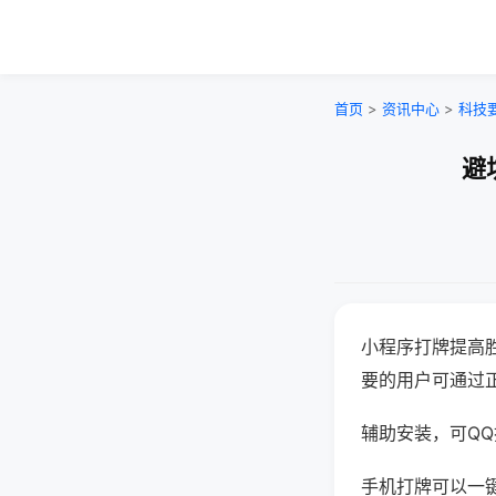
首页
>
资讯中心
>
科技
避
小程序打牌提高
要的用户可通过
辅助安装，可QQ搜
手机打牌可以一