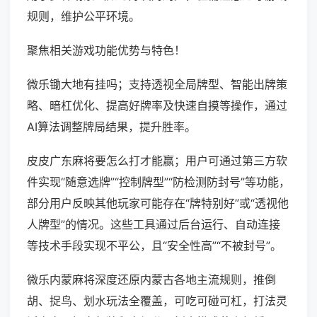
规则，维护公平环境。
聚焦相关游戏功能优势与特色！
微乐锄大地有挂吗；支持透视全局牌型、智能出牌策
略、暗杠优化、提高好牌率及快速自摸等操作，通过
AI算法调整牌局结果，提升胜率。
皮皮广东麻将要怎么打才能赢；用户可通过第三方软
件实现“随意选牌”“控制牌型”“防检测防封号”等功能，
部分用户反映其他玩家可能存在“牌特别好”或“透视他
人牌型”的情况。这些工具通过后台运行、自动连接
等技术手段实现不平公，且“安全性高”“不被封号”。
微乐内蒙麻将深度还原内蒙古各地主流规则，推倒
胡、捉鸟、划水玩法全覆盖，可吃可碰可杠，打法灵