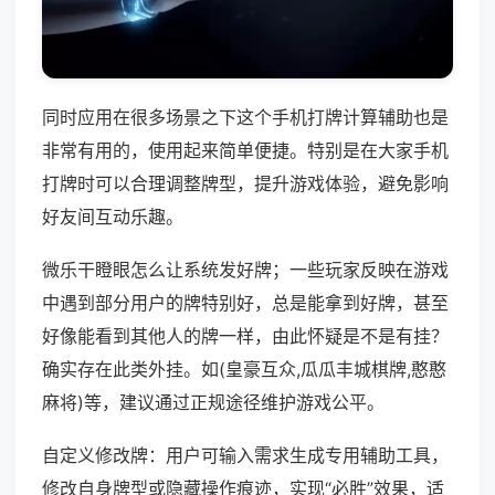
同时应用在很多场景之下这个手机打牌计算辅助也是
非常有用的，使用起来简单便捷。特别是在大家手机
打牌时可以合理调整牌型，提升游戏体验，避免影响
好友间互动乐趣。
微乐干瞪眼怎么让系统发好牌；一些玩家反映在游戏
中遇到部分用户的牌特别好，总是能拿到好牌，甚至
好像能看到其他人的牌一样，由此怀疑是不是有挂？
确实存在此类外挂。如(皇豪互众,瓜瓜丰城棋牌,憨憨
麻将)等，建议通过正规途径维护游戏公平。
自定义修改牌：用户可输入需求生成专用辅助工具，
修改自身牌型或隐藏操作痕迹，实现“必胜”效果，适