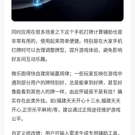
同时应用在很多场景之下这个手机打牌计算辅助也是
非常有用的，使用起来简单便捷。特别是在大家手机
打牌时可以合理调整牌型，提升游戏体验，避免影响
好友间互动乐趣。
微乐跑得快自建房输赢规律；一些玩家反映在游戏中
遇到部分用户的牌特别好，总是能拿到好牌，甚至好
像能看到其他人的牌一样，由此怀疑是不是有挂？确
实存在此类外挂。如(福建天天开心十三水,福建天天
开心,正宗乐平麻将)等，建议通过正规途径维护游戏
公平。
自定义修改牌：用户可输入需求生成专用辅助工具，