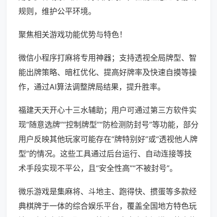
规则，维护公平环境。
聚焦相关游戏功能优势与特色！
微信小程序打麻将专用神器；支持透视全局牌型、智
能出牌策略、暗杠优化、提高好牌率及快速自摸等操
作，通过AI算法调整牌局结果，提升胜率。
福建天天开心十三水辅助；用户可通过第三方软件实
现“随意选牌”“控制牌型”“防检测防封号”等功能，部分
用户反映其他玩家可能存在“牌特别好”或“透视他人牌
型”的情况。这些工具通过后台运行、自动连接等技
术手段实现不平公，且“安全性高”“不被封号”。
微乐游戏是集麻将、斗地主、跑得快、掼蛋等多款经
典棋牌于一体的综合娱乐平台，覆盖全国地方特色玩