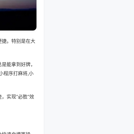
便捷。特别是在大
总是能拿到好牌，
小程序打麻将,小
，实现“必胜”效
。