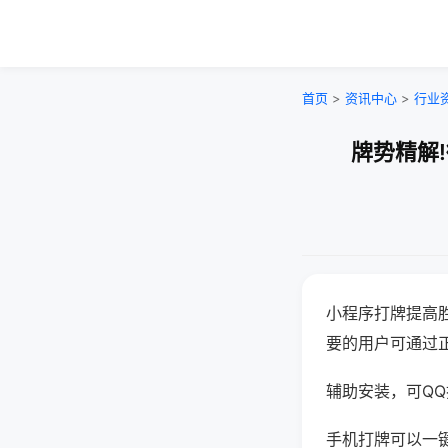
首页
>
资讯中心
>
行业
牌势精解
小程序打牌提高
要的用户可通过
辅助安装，可QQ搜
手机打牌可以一