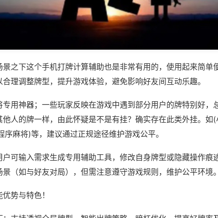
场景之下这个手机打牌计算辅助也是非常有用的，使用起来简单
以合理调整牌型，提升游戏体验，避免影响好友间互动乐趣。
将专用神器；一些玩家反映在游戏中遇到部分用户的牌特别好，
其他人的牌一样，由此怀疑是不是有挂？确实存在此类外挂。如(
小程序麻将)等，建议通过正规途径维护游戏公平。
用户可输入需求生成专用辅助工具，修改自身牌型或隐藏操作痕迹
场景（如与好友对局），但需注意遵守游戏规则，维护公平环境
能优势与特色！