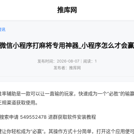
推库网
资讯
!微信小程序打麻将专用神器_小程序怎么才会赢
发布时间：2026-08-07｜阅读：1
发布者：推库网
胜率辅助是一款可以让一直输的玩家，快速成为一个“必胜”的输
正规渠道获取使用。
索申请 549552478 进群获取软件安装教程
键让你轻松成为“必赢”。其操作方式十分简单，打开这个应用便