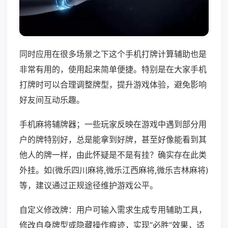
同时应用在很多场景之下这个手机打牌计算辅助也是
非常有用的，使用起来简单便捷。特别是在大家手机
打牌时可以合理调整牌型，提升游戏体验，避免影响
好友间互动乐趣。
手机麻将辅牌器；一些玩家反映在游戏中遇到部分用
户的牌特别好，总是能拿到好牌，甚至好像能看到其
他人的牌一样，由此怀疑是不是有挂？确实存在此类
外挂。如(微乐四川麻将,微乐江西麻将,微乐吉林麻将)
等，建议通过正规途径维护游戏公平。
自定义修改牌：用户可输入需求生成专用辅助工具，
修改自身牌型或隐藏操作痕迹，实现“必胜”效果，适