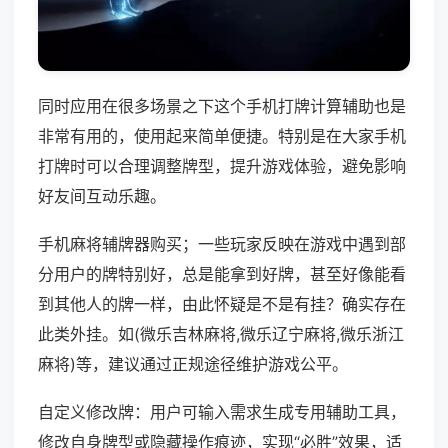
同时应用在很多场景之下这个手机打牌计算辅助也是
非常有用的，使用起来简单便捷。特别是在大家手机
打牌时可以合理调整牌型，提升游戏体验，避免影响
好友间互动乐趣。
手机麻将辅牌器购买；一些玩家反映在游戏中遇到部
分用户的牌特别好，总是能拿到好牌，甚至好像能看
到其他人的牌一样，由此怀疑是不是有挂？确实存在
此类外挂。如(微乐吉林麻将,微乐辽宁麻将,微乐浙江
麻将)等，建议通过正规途径维护游戏公平。
自定义修改牌：用户可输入需求生成专用辅助工具，
修改自身牌型或隐藏操作痕迹，实现“必胜”效果，适