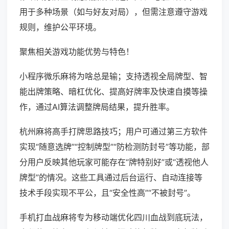
用于多种场景（如与好友对局），但需注意遵守游戏
规则，维护公平环境。
聚焦相关游戏功能优势与特色！
小程序微乐麻将为啥总是输；支持透视全局牌型、智
能出牌策略、暗杠优化、提高好牌率及快速自摸等操
作，通过AI算法调整牌局结果，提升胜率。
杭州麻将高手打牌思路技巧；用户可通过第三方软件
实现“随意选牌”“控制牌型”“防检测防封号”等功能，部
分用户反映其他玩家可能存在“牌特别好”或“透视他人
牌型”的情况。这些工具通过后台运行、自动连接等
技术手段实现不平公，且“安全性高”“不被封号”。
手机打血战麻将专为移动端优化四川血战到底玩法，