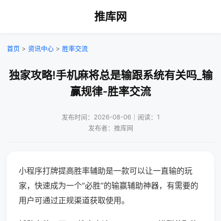
推库网
首页
>
资讯中心
>
胜率交流
独家攻略!手机麻将总是输跟系统有关吗_输
赢规律-胜率交流
发布时间：2026-08-06｜阅读：1
发布者：推库网
小程序打牌提高胜率辅助是一款可以让一直输的玩
家，快速成为一个“必胜”的输赢辅助神器，有需要的
用户可通过正规渠道获取使用。