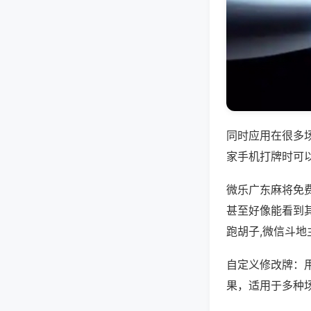
同时应用在很多
家手机打牌时可
微乐广东麻将免
甚至好像能看到
跑胡子,微信斗地
自定义修改牌：
果，适用于多种