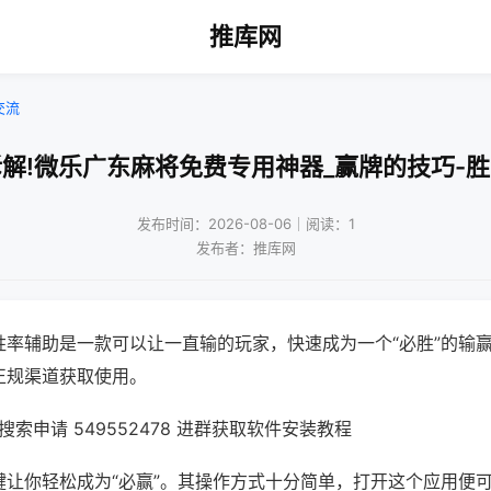
推库网
交流
解!微乐广东麻将免费专用神器_赢牌的技巧-
发布时间：2026-08-06｜阅读：1
发布者：推库网
胜率辅助是一款可以让一直输的玩家，快速成为一个“必胜”的输
正规渠道获取使用。
索申请 549552478 进群获取软件安装教程
键让你轻松成为“必赢”。其操作方式十分简单，打开这个应用便