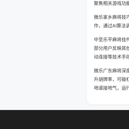
聚焦相关游戏功
微乐家乡麻将技
作，通过AI算法
中至乐平麻将挂件
部分用户反映其他
动连接等技术手段
微乐广东麻将深
升胡牌率，可碰
地道接地气，运