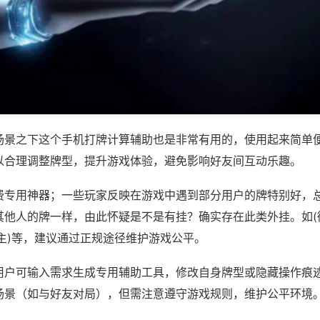
场景之下这个手机打牌计算辅助也是非常有用的，使用起来简单
以合理调整牌型，提升游戏体验，避免影响好友间互动乐趣。
费专用神器；一些玩家反映在游戏中遇到部分用户的牌特别好，
其他人的牌一样，由此怀疑是不是有挂？确实存在此类外挂。如(
主)等，建议通过正规途径维护游戏公平。
用户可输入需求生成专用辅助工具，修改自身牌型或隐藏操作痕迹
场景（如与好友对局），但需注意遵守游戏规则，维护公平环境