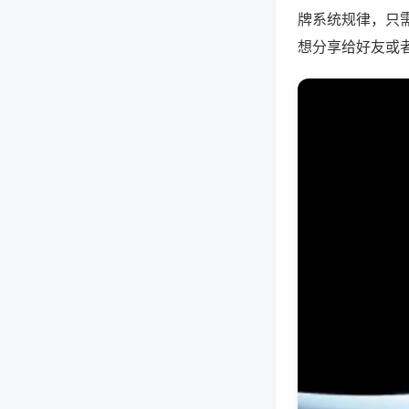
牌系统规律，只
想分享给好友或