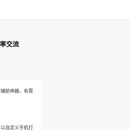
胜率交流
赢辅助神器，有需
可以自定义手机打