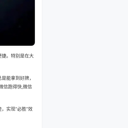
便捷。特别是在大
总是能拿到好牌，
微信跑得快,微信
，实现“必胜”效
。