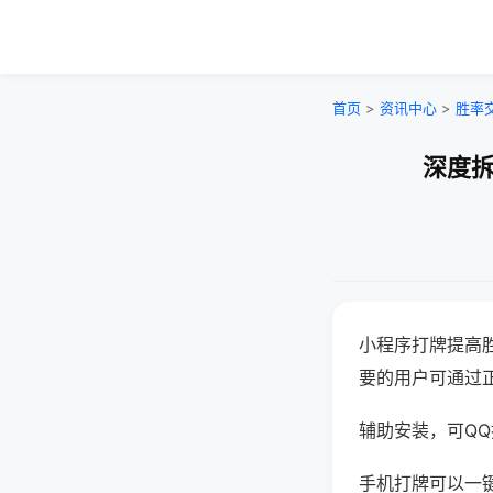
首页
>
资讯中心
>
胜率
深度拆
小程序打牌提高
要的用户可通过
辅助安装，可QQ搜
手机打牌可以一