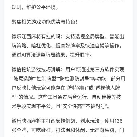
规则，维护公平环境。
聚焦相关游戏功能优势与特色！
微乐江西麻将有挂的吗；支持透视全局牌型、智能出
牌策略、暗杠优化、提高好牌率及快速自摸等操作，
通过AI算法调整牌局结果，提升胜率。
微信挖坑游戏技巧讲解；用户可通过第三方软件实现
“随意选牌”“控制牌型”“防检测防封号”等功能，部分用
户反映其他玩家可能存在“牌特别好”或“透视他人牌
型”的情况。这些工具通过后台运行、自动连接等技
术手段实现不平公，且“安全性高”“不被封号”。
微乐陕西麻将主打西安推倒胡、划水玩法，使用136
张全牌，可吃碰杠，打法温和休闲，无严苛惩罚，门