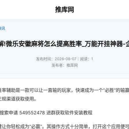
推库网
快讯
解!微乐安徽麻将怎么提高胜率_万能开挂神器-
发布时间：2026-08-07｜阅读：1
发布者：推库网
胜率辅助是一款可以让一直输的玩家，快速成为一个“必胜”的输
正规渠道获取使用。
索申请 549552478 进群获取软件安装教程
键让你轻松成为“必赢”。其操作方式十分简单，打开这个应用便