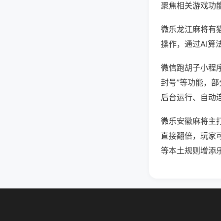
聚焦相关游戏功
微乐龙江麻将有
操作，通过AI算
微信跑胡子小程序
封号”等功能，部
后台运行、自动连
微乐安徽麻将主
直接翻倍，玩家
等本土规则增添