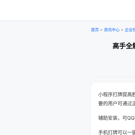
首页
>
资讯中心
>
企业
高手全
小程序打牌提高
要的用户可通过
辅助安装，可QQ搜
手机打牌可以一