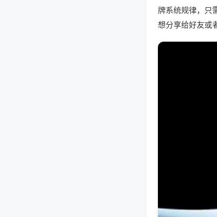
牌系统规律，只
想分享给好友或