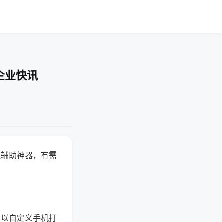
企业快讯
赢辅助神器，有需
可以自定义手机打