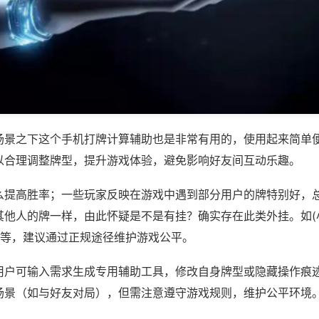
场景之下这个手机打牌计算辅助也是非常有用的，使用起来简单
以合理调整牌型，提升游戏体验，避免影响好友间互动乐趣。
么提高胜率；一些玩家反映在游戏中遇到部分用户的牌特别好，
其他人的牌一样，由此怀疑是不是有挂？确实存在此类外挂。如(
)等，建议通过正规途径维护游戏公平。
用户可输入需求生成专用辅助工具，修改自身牌型或隐藏操作痕迹
场景（如与好友对局），但需注意遵守游戏规则，维护公平环境