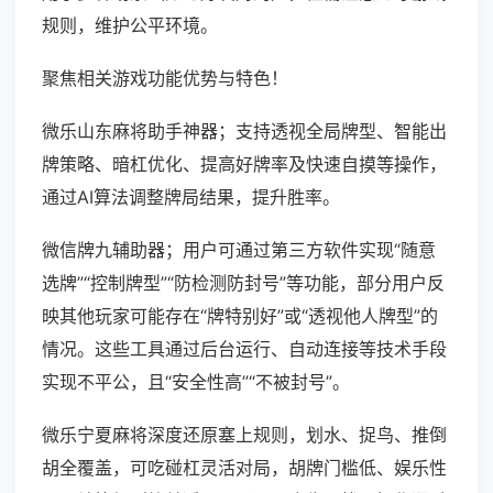
规则，维护公平环境。
聚焦相关游戏功能优势与特色！
微乐山东麻将助手神器；支持透视全局牌型、智能出
牌策略、暗杠优化、提高好牌率及快速自摸等操作，
通过AI算法调整牌局结果，提升胜率。
微信牌九辅助器；用户可通过第三方软件实现“随意
选牌”“控制牌型”“防检测防封号”等功能，部分用户反
映其他玩家可能存在“牌特别好”或“透视他人牌型”的
情况。这些工具通过后台运行、自动连接等技术手段
实现不平公，且“安全性高”“不被封号”。
微乐宁夏麻将深度还原塞上规则，划水、捉鸟、推倒
胡全覆盖，可吃碰杠灵活对局，胡牌门槛低、娱乐性