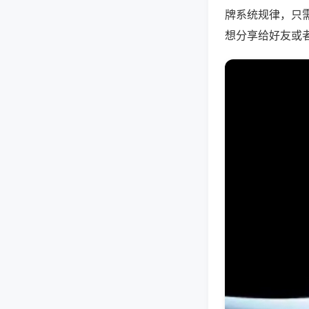
牌系统规律，只
想分享给好友或