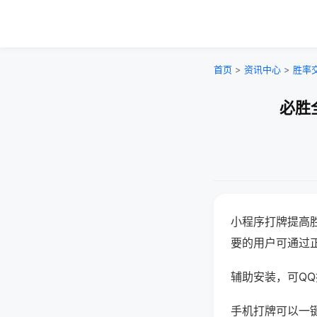
首页
>
资讯中心
>
胜率
必胜
小程序打牌提高
要的用户可通过
辅助安装，可QQ搜
手机打牌可以一