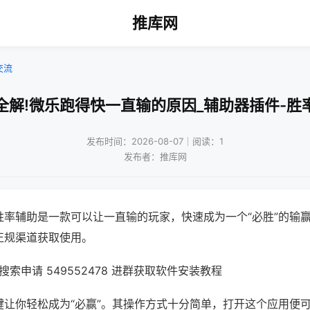
推库网
交流
全解!微乐跑得快一直输的原因_辅助器插件-胜
发布时间：2026-08-07｜阅读：1
发布者：推库网
胜率辅助是一款可以让一直输的玩家，快速成为一个“必胜”的输
正规渠道获取使用。
索申请 549552478 进群获取软件安装教程
键让你轻松成为“必赢”。其操作方式十分简单，打开这个应用便