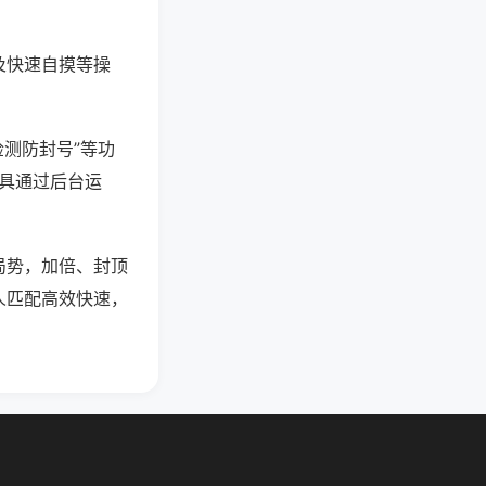
及快速自摸等操
检测防封号”等功
工具通过后台运
局势，加倍、封顶
人匹配高效快速，