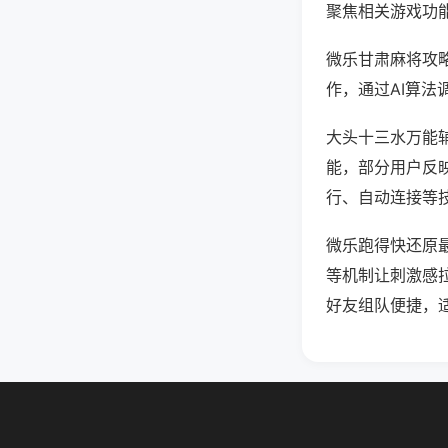
聚焦相关游戏功
微乐甘肃麻将攻
作，通过AI算法
大头十三水万能辅
能，部分用户反映
行、自动连接等技
微乐跑得快还原
等机制让刺激感
好友组队便捷，