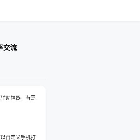
率交流
赢辅助神器，有需
可以自定义手机打