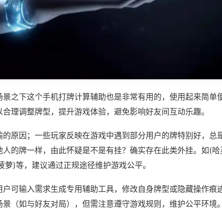
场景之下这个手机打牌计算辅助也是非常有用的，使用起来简单
以合理调整牌型，提升游戏体验，避免影响好友间互动乐趣。
输的原因；一些玩家反映在游戏中遇到部分用户的牌特别好，总
他人的牌一样，由此怀疑是不是有挂？确实存在此类外挂。如(哈
菠萝)等，建议通过正规途径维护游戏公平。
用户可输入需求生成专用辅助工具，修改自身牌型或隐藏操作痕迹
场景（如与好友对局），但需注意遵守游戏规则，维护公平环境