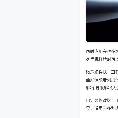
同时应用在很多
家手机打牌时可
微乐跑得快一直
至好像能看到其
麻将,爱来麻将大
自定义修改牌：
果，适用于多种