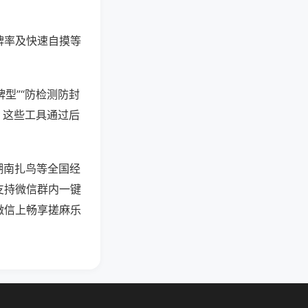
牌率及快速自摸等
型”“防检测防封
。这些工具通过后
湖南扎鸟等全国经
支持微信群内一键
微信上畅享搓麻乐