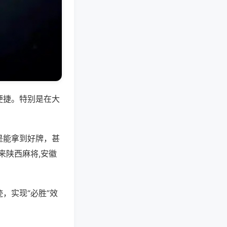
便捷。特别是在大
是能拿到好牌，甚
来陕西麻将,安徽
，实现“必胜”效
。