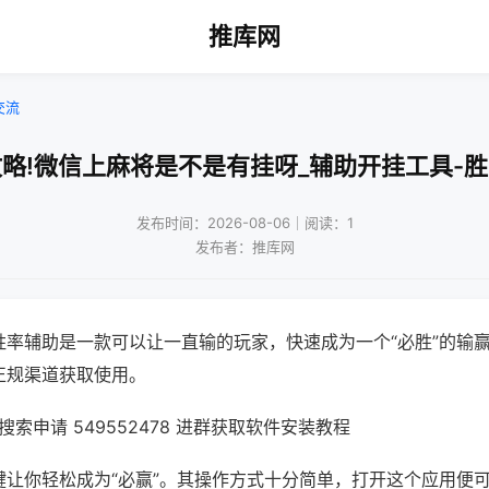
推库网
交流
略!微信上麻将是不是有挂呀_辅助开挂工具-
发布时间：2026-08-06｜阅读：1
发布者：推库网
胜率辅助是一款可以让一直输的玩家，快速成为一个“必胜”的输
正规渠道获取使用。
索申请 549552478 进群获取软件安装教程
键让你轻松成为“必赢”。其操作方式十分简单，打开这个应用便