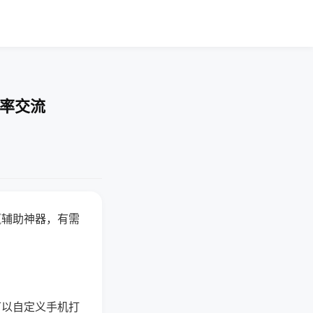
胜率交流
赢辅助神器，有需
可以自定义手机打