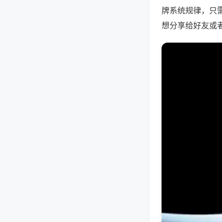
牌系统规律，只
想分享给好友或