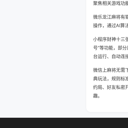
聚焦相关游戏功
微乐龙江麻将有
操作，通过AI算
小程序财神十三张
号”等功能，部分
台运行、自动连接
微信上麻将无需
典玩法，规则标
约局、好友私密
趣。