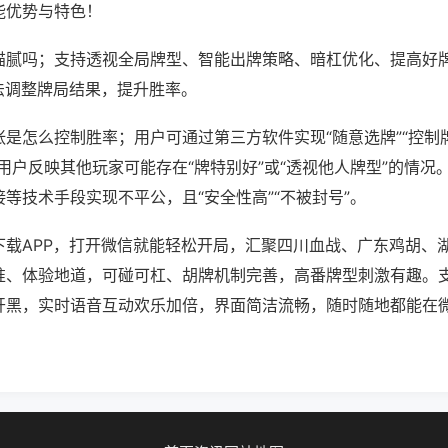
能优势与特色！
猫腻吗；支持透视全局牌型、智能出牌策略、暗杠优化、提高好
法调整牌局结果，提升胜率。
是怎么控制胜率；用户可通过第三方软件实现“随意选牌”“控制牌
用户反映其他玩家可能存在“牌特别好”或“透视他人牌型”的情况
等技术手段实现不平公，且“安全性高”“不被封号”。
下载APP，打开微信就能轻松开局，汇聚四川血战、广东鸡胡、
准、体验地道，可碰可杠、胡牌机制完善，高番牌型刺激有趣。
开黑，实时语音互动欢乐加倍，界面简洁流畅，随时随地都能在