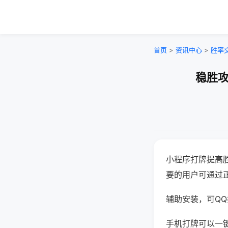
首页
>
资讯中心
>
胜率
稳胜攻
小程序打牌提高
要的用户可通过
辅助安装，可QQ搜
手机打牌可以一