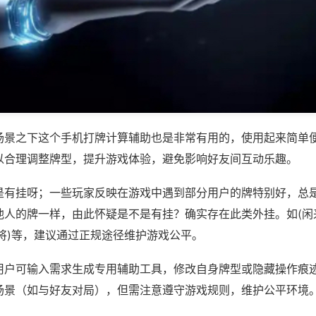
场景之下这个手机打牌计算辅助也是非常有用的，使用起来简单
以合理调整牌型，提升游戏体验，避免影响好友间互动乐趣。
是有挂呀；一些玩家反映在游戏中遇到部分用户的牌特别好，总
他人的牌一样，由此怀疑是不是有挂？确实存在此类外挂。如(闲
将)等，建议通过正规途径维护游戏公平。
用户可输入需求生成专用辅助工具，修改自身牌型或隐藏操作痕迹
场景（如与好友对局），但需注意遵守游戏规则，维护公平环境