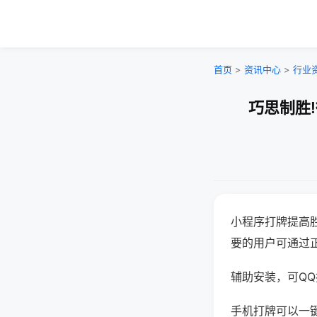
首页
>
资讯中心
>
行业
巧思制胜
小程序打牌提高
要的用户可通过
辅助安装，可QQ搜
手机打牌可以一