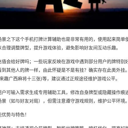
场景之下这个手机打牌计算辅助也是非常有用的，使用起来简单
以合理调整牌型，提升游戏体验，避免影响好友间互动乐趣。
充值会给好牌吗；一些玩家反映在游戏中遇到部分用户的牌特别
看到其他人的牌一样，由此怀疑是不是有挂？确实存在此类外挂。
,来趣广西麻将十三张)等，建议通过正规途径维护游戏公平。
用户可输入需求生成专用辅助工具，修改自身牌型或隐藏操作痕迹
场景（如与好友对局），但需注意遵守游戏规则，维护公平环境
能优势与特色！