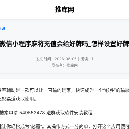
推库网
资讯
!微信小程序麻将充值会给好牌吗_怎样设置好牌
发布时间：2026-08-05｜阅读：1
发布者：推库网
胜率辅助是一款可以让一直输的玩家，快速成为一个“必胜”的输
正规渠道获取使用。
索申请 549552478 进群获取软件安装教程
键让你轻松成为“必赢”。其操作方式十分简单，打开这个应用便