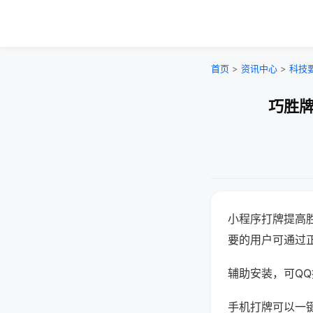
首页
>
资讯中心
>
科技
巧胜牌
小程序打牌提高
要的用户可通过
辅助安装，可QQ搜
手机打牌可以一