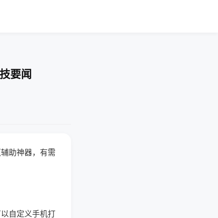
科技要闻
赢辅助神器，有需
可以自定义手机打