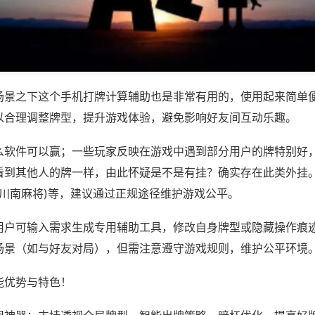
场景之下这个手机打牌计算辅助也是非常有用的，使用起来简单
以合理调整牌型，提升游戏体验，避免影响好友间互动乐趣。
么软件可以赢；一些玩家反映在游戏中遇到部分用户的牌特别好
看到其他人的牌一样，由此怀疑是不是有挂？确实存在此类外挂。
,川南麻将)等，建议通过正规途径维护游戏公平。
用户可输入需求生成专用辅助工具，修改自身牌型或隐藏操作痕迹
场景（如与好友对局），但需注意遵守游戏规则，维护公平环境
能优势与特色！