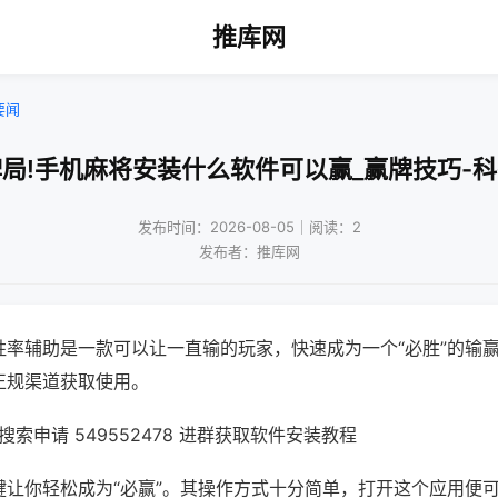
推库网
要闻
局!手机麻将安装什么软件可以赢_赢牌技巧-
发布时间：2026-08-05｜阅读：2
发布者：推库网
胜率辅助是一款可以让一直输的玩家，快速成为一个“必胜”的输
正规渠道获取使用。
索申请 549552478 进群获取软件安装教程
键让你轻松成为“必赢”。其操作方式十分简单，打开这个应用便