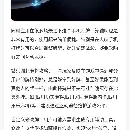
同时应用在很多场景之下这个手机打牌计算辅助也是
非常有用的，使用起来简单便捷。特别是在大家手机
打牌时可以合理调整牌型，提升游戏体验，避免影响
好友间互动乐趣。
微乐湖北麻将攻略；一些玩家反映在游戏中遇到部分
用户的牌特别好，总是能拿到好牌，甚至好像能看到
其他人的牌一样，由此怀疑是不是有挂？确实存在此
类外挂。如(四川功夫麻将,四川家园麻将断勾卡,四川
乐乐麻将)等，建议通过正规途径维护游戏公平。
自定义修改牌：用户可输入需求生成专用辅助工具，
修改自身牌型或隐藏操作痕迹，实现“必胜”效果，适