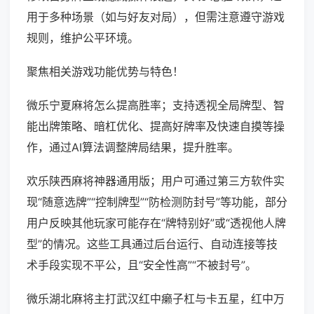
用于多种场景（如与好友对局），但需注意遵守游戏
规则，维护公平环境。
聚焦相关游戏功能优势与特色！
微乐宁夏麻将怎么提高胜率；支持透视全局牌型、智
能出牌策略、暗杠优化、提高好牌率及快速自摸等操
作，通过AI算法调整牌局结果，提升胜率。
欢乐陕西麻将神器通用版；用户可通过第三方软件实
现“随意选牌”“控制牌型”“防检测防封号”等功能，部分
用户反映其他玩家可能存在“牌特别好”或“透视他人牌
型”的情况。这些工具通过后台运行、自动连接等技
术手段实现不平公，且“安全性高”“不被封号”。
微乐湖北麻将主打武汉红中癞子杠与卡五星，红中万