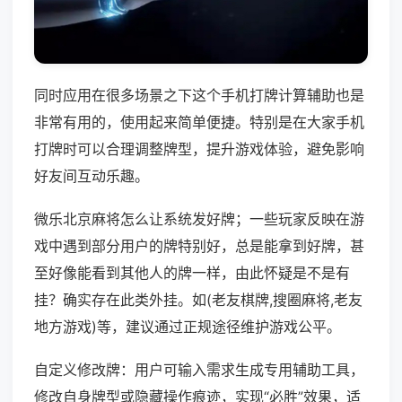
同时应用在很多场景之下这个手机打牌计算辅助也是
非常有用的，使用起来简单便捷。特别是在大家手机
打牌时可以合理调整牌型，提升游戏体验，避免影响
好友间互动乐趣。
微乐北京麻将怎么让系统发好牌；一些玩家反映在游
戏中遇到部分用户的牌特别好，总是能拿到好牌，甚
至好像能看到其他人的牌一样，由此怀疑是不是有
挂？确实存在此类外挂。如(老友棋牌,搜圈麻将,老友
地方游戏)等，建议通过正规途径维护游戏公平。
自定义修改牌：用户可输入需求生成专用辅助工具，
修改自身牌型或隐藏操作痕迹，实现“必胜”效果，适