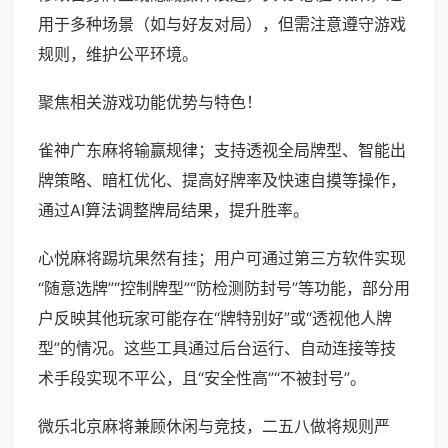
用于多种场景（如与好友对局），但需注意遵守游戏
规则，维护公平环境。
聚焦相关游戏功能优势与特色！
雀神广东麻将输赢规律；支持透视全局牌型、智能出
牌策略、暗杠优化、提高好牌率及快速自摸等操作，
通过AI算法调整牌局结果，提升胜率。
心悦麻将踢坑果然有挂；用户可通过第三方软件实现
“随意选牌”“控制牌型”“防检测防封号”等功能，部分用
户反映其他玩家可能存在“牌特别好”或“透视他人牌
型”的情况。这些工具通过后台运行、自动连接等技
术手段实现不平公，且“安全性高”“不被封号”。
微乐北京麻将兼顾休闲与竞技，二五八做将规则严