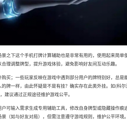
场景之下这个手机打牌计算辅助也是非常有用的，使用起来简单
以合理调整牌型，提升游戏体验，避免影响好友间互动乐趣。
件购买；一些玩家反映在游戏中遇到部分用户的牌特别好，总是
人的牌一样，由此怀疑是不是有挂？确实存在此类外挂。如(科尔
等，建议通过正规途径维护游戏公平。
用户可输入需求生成专用辅助工具，修改自身牌型或隐藏操作痕迹
场景（如与好友对局），但需注意遵守游戏规则，维护公平环境