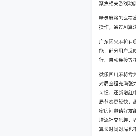
聚焦相关游戏功
哈灵麻将怎么提
操作，通过AI算
广东闲来麻将有哪
能，部分用户反映
行、自动连接等技
微乐四川麻将专
对局全程充满张
习惯，还新增红
局节奏更轻快，
密房间邀请好友
增添社交乐趣，
算长时间对局也