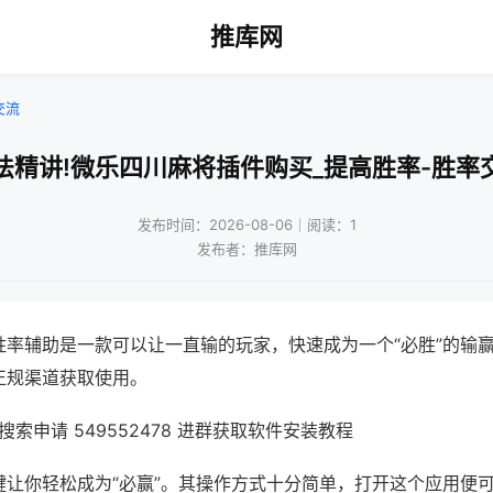
推库网
交流
法精讲!微乐四川麻将插件购买_提高胜率-胜率
发布时间：2026-08-06｜阅读：1
发布者：推库网
胜率辅助是一款可以让一直输的玩家，快速成为一个“必胜”的输
正规渠道获取使用。
索申请 549552478 进群获取软件安装教程
键让你轻松成为“必赢”。其操作方式十分简单，打开这个应用便