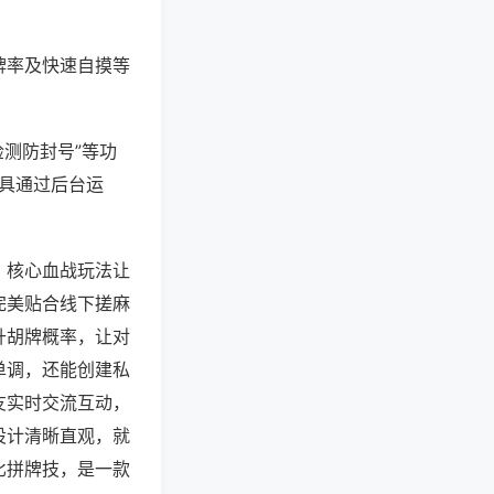
牌率及快速自摸等
检测防封号”等功
工具通过后台运
，核心血战玩法让
完美贴合线下搓麻
升胡牌概率，让对
单调，还能创建私
友实时交流互动，
设计清晰直观，就
比拼牌技，是一款