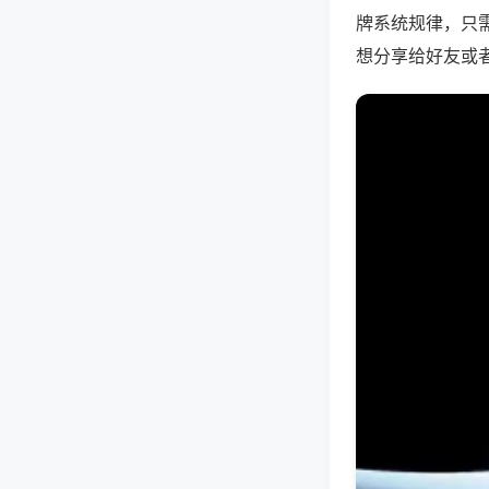
牌系统规律，只
想分享给好友或