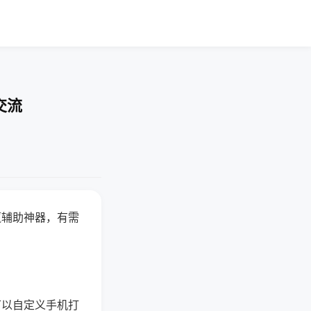
交流
赢辅助神器，有需
可以自定义手机打