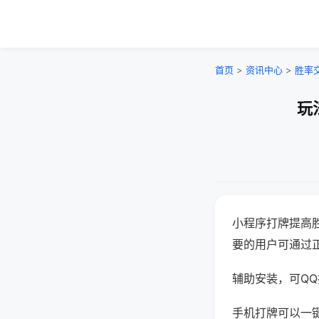
首页
>
资讯中心
>
胜率
玩
小程序打牌提高
要的用户可通过
辅助安装，可QQ搜
手机打牌可以一