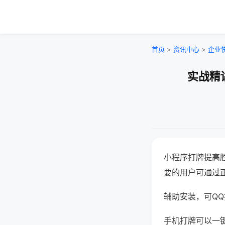
首页
>
资讯中心
>
企业
实战精
小程序打牌提高
要的用户可通过
辅助安装，可QQ搜
手机打牌可以一