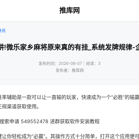
推库网
快讯
讲!微乐家乡麻将原来真的有挂_系统发牌规律-
发布时间：2026-08-07｜阅读：3
发布者：推库网
胜率辅助是一款可以让一直输的玩家，快速成为一个“必胜”的输
正规渠道获取使用。
索申请 549552478 进群获取软件安装教程
键让你轻松成为“必赢”。其操作方式十分简单，打开这个应用便