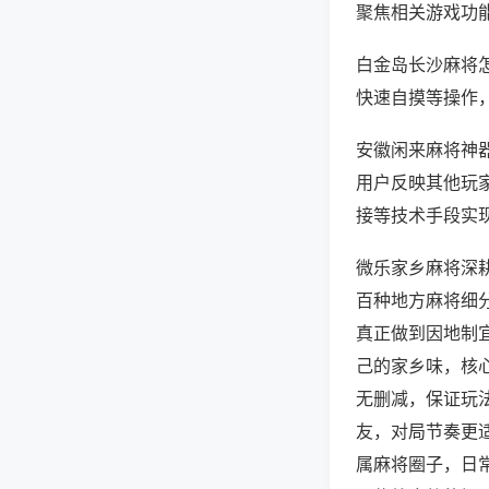
聚焦相关游戏功
白金岛长沙麻将
快速自摸等操作
安徽闲来麻将神器
用户反映其他玩家
接等技术手段实现
微乐家乡麻将深
百种地方麻将细
真正做到因地制
己的家乡味，核
无删减，保证玩
友，对局节奏更
属麻将圈子，日