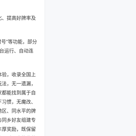
化、提高好牌率及
封号”等功能，部分
后台运行、自动连
体验，收录全国上
玩法，无一遗漏，
家都能找到属于自
下习惯，无魔改、
地区、同水平的牌
与同乡好友组建专
丰厚奖励，既保留