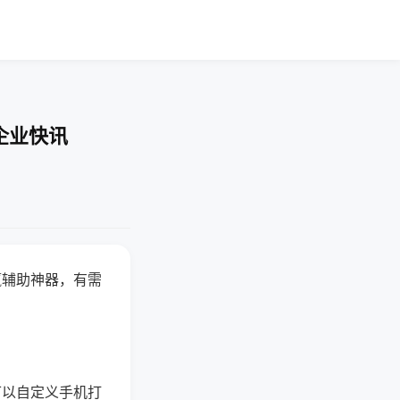
企业快讯
赢辅助神器，有需
可以自定义手机打