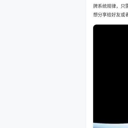
牌系统规律，只
想分享给好友或