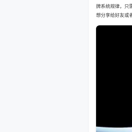
牌系统规律，只
想分享给好友或