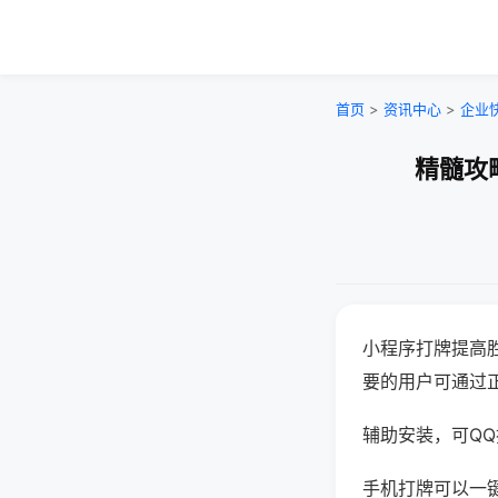
首页
>
资讯中心
>
企业
精髓攻
小程序打牌提高
要的用户可通过
辅助安装，可QQ搜
手机打牌可以一