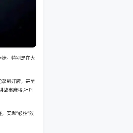
便捷。特别是在大
能拿到好牌，甚至
讲故事麻将,牡丹
，实现“必胜”效
。