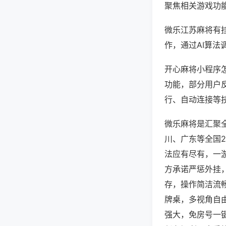
聚焦相关游戏功
微乐江苏麻将有
作，通过AI算法
开心麻将小程序怎
功能，部分用户反
行、自动连接等技
微乐麻将是汇聚
川、广东等全国
法应有尽有，一
方承诺严惩外挂
存，操作简洁流
牌桌，多视角自
强大，免房号一