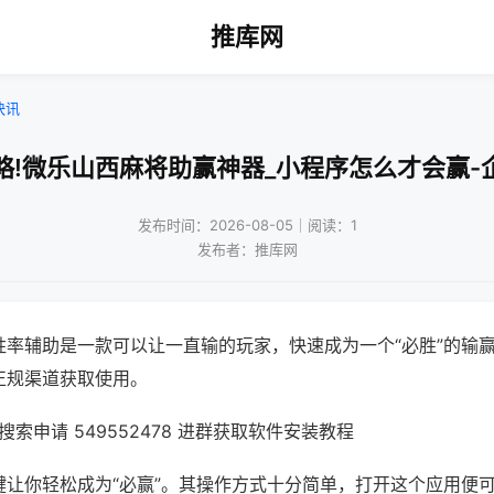
推库网
快讯
略!微乐山西麻将助赢神器_小程序怎么才会赢-
发布时间：2026-08-05｜阅读：1
发布者：推库网
胜率辅助是一款可以让一直输的玩家，快速成为一个“必胜”的输
正规渠道获取使用。
索申请 549552478 进群获取软件安装教程
键让你轻松成为“必赢”。其操作方式十分简单，打开这个应用便