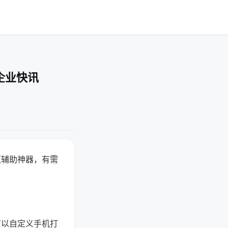
企业快讯
赢辅助神器，有需
可以自定义手机打