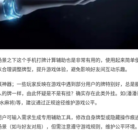
场景之下这个手机打牌计算辅助也是非常有用的，使用起来简单
以合理调整牌型，提升游戏体验，避免影响好友间互动乐趣。
赢神器；一些玩家反映在游戏中遇到部分用户的牌特别好，总是
人的牌一样，由此怀疑是不是有挂？确实存在此类外挂。如(潘潘
山水麻将)等，建议通过正规途径维护游戏公平。
用户可输入需求生成专用辅助工具，修改自身牌型或隐藏操作痕迹
场景（如与好友对局），但需注意遵守游戏规则，维护公平环境