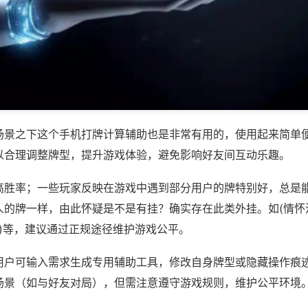
场景之下这个手机打牌计算辅助也是非常有用的，使用起来简单
以合理调整牌型，提升游戏体验，避免影响好友间互动乐趣。
高胜率；一些玩家反映在游戏中遇到部分用户的牌特别好，总是
的牌一样，由此怀疑是不是有挂？确实存在此类外挂。如(情怀河
将)等，建议通过正规途径维护游戏公平。
用户可输入需求生成专用辅助工具，修改自身牌型或隐藏操作痕迹
场景（如与好友对局），但需注意遵守游戏规则，维护公平环境