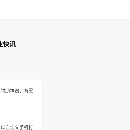
业快讯
赢辅助神器，有需
可以自定义手机打