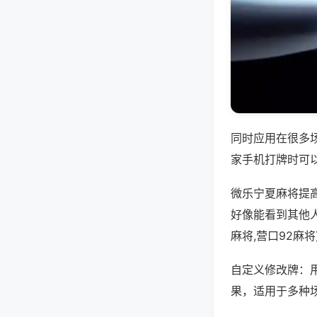
同时应用在很多
家手机打牌时可
微乐宁夏麻将提
好像能看到其他人
麻将,营口92麻
自定义修改牌：
果，适用于多种