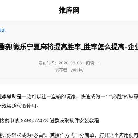
推库网
快讯
通晓!微乐宁夏麻将提高胜率_胜率怎么提高-企
发布时间：2026-08-06｜阅读：1
发布者：推库网
胜率辅助是一款可以让一直输的玩家，快速成为一个“必胜”的输
正规渠道获取使用。
索申请 549552478 进群获取软件安装教程
键让你轻松成为“必赢”。其操作方式十分简单，打开这个应用便