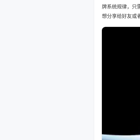
牌系统规律，只
想分享给好友或