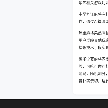
聚焦相关游戏功
中至九江麻将有
作，通过AI算法
琼崖麻将果然有挂
用户反映其他玩家
接等技术手段实现
微乐宁夏麻将深
牌，可吃可碰可
翻鸟，随机加分
音朴实亲切，运