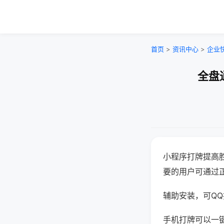
首页
>
资讯中心
>
企业
全盘
小程序打牌提高
要的用户可通过
辅助安装，可QQ搜
手机打牌可以一