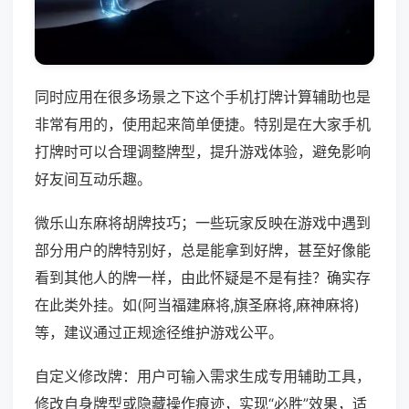
同时应用在很多场景之下这个手机打牌计算辅助也是
非常有用的，使用起来简单便捷。特别是在大家手机
打牌时可以合理调整牌型，提升游戏体验，避免影响
好友间互动乐趣。
微乐山东麻将胡牌技巧；一些玩家反映在游戏中遇到
部分用户的牌特别好，总是能拿到好牌，甚至好像能
看到其他人的牌一样，由此怀疑是不是有挂？确实存
在此类外挂。如(阿当福建麻将,旗圣麻将,麻神麻将)
等，建议通过正规途径维护游戏公平。
自定义修改牌：用户可输入需求生成专用辅助工具，
修改自身牌型或隐藏操作痕迹，实现“必胜”效果，适