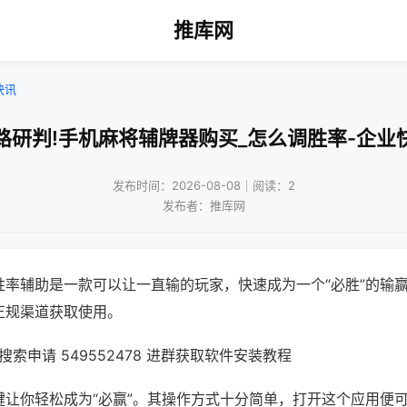
推库网
快讯
路研判!手机麻将辅牌器购买_怎么调胜率-企业
发布时间：2026-08-08｜阅读：2
发布者：推库网
胜率辅助是一款可以让一直输的玩家，快速成为一个“必胜”的输
正规渠道获取使用。
索申请 549552478 进群获取软件安装教程
键让你轻松成为“必赢”。其操作方式十分简单，打开这个应用便