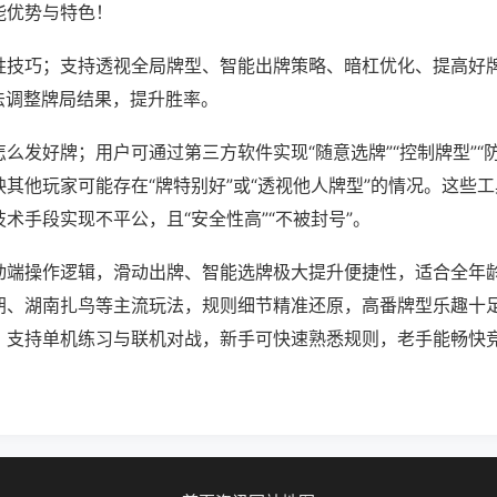
能优势与特色！
胜技巧；支持透视全局牌型、智能出牌策略、暗杠优化、提高好
法调整牌局结果，提升胜率。
么发好牌；用户可通过第三方软件实现“随意选牌”“控制牌型”“
其他玩家可能存在“牌特别好”或“透视他人牌型”的情况。这些
术手段实现不平公，且“安全性高”“不被封号”。
动端操作逻辑，滑动出牌、智能选牌极大提升便捷性，适合全年
胡、湖南扎鸟等主流玩法，规则细节精准还原，高番牌型乐趣十
，支持单机练习与联机对战，新手可快速熟悉规则，老手能畅快
。