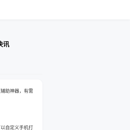
快讯
赢辅助神器，有需
可以自定义手机打