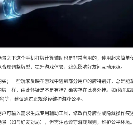
场景之下这个手机打牌计算辅助也是非常有用的，使用起来简单
以合理调整牌型，提升游戏体验，避免影响好友间互动乐趣。
购买；一些玩家反映在游戏中遇到部分用户的牌特别好，总是能
的牌一样，由此怀疑是不是有挂？确实存在此类外挂。如(微乐四
将)等，建议通过正规途径维护游戏公平。
用户可输入需求生成专用辅助工具，修改自身牌型或隐藏操作痕迹
场景（如与好友对局），但需注意遵守游戏规则，维护公平环境