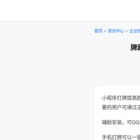
首页
>
资讯中心
>
企业
牌
小程序打牌提高
要的用户可通过
辅助安装，可QQ搜
手机打牌可以一