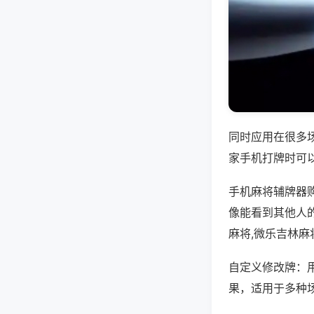
同时应用在很多
家手机打牌时可
手机麻将辅牌器
像能看到其他人
麻将,微乐吉林麻
自定义修改牌：
果，适用于多种