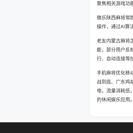
聚焦相关游戏功
微乐陕西麻将常
操作，通过AI算
老友内蒙古麻将怎
能，部分用户反映
行、自动连接等技
手机麻将优化移
战到底、广东鸡
电，流量消耗低
的休闲娱乐应用