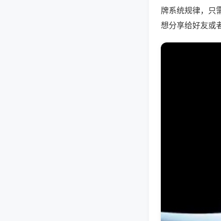
牌系统规律，只
想分享给好友或