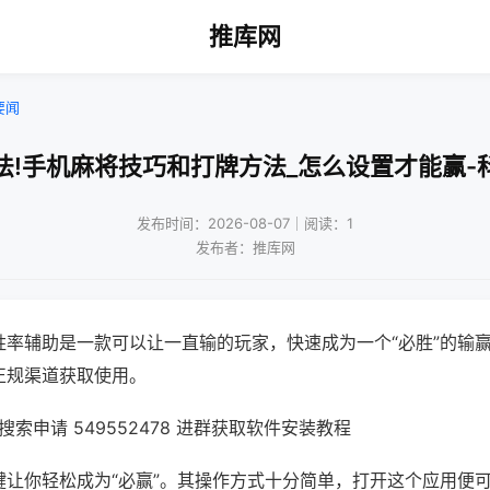
推库网
要闻
法!手机麻将技巧和打牌方法_怎么设置才能赢-
发布时间：2026-08-07｜阅读：1
发布者：推库网
胜率辅助是一款可以让一直输的玩家，快速成为一个“必胜”的输
正规渠道获取使用。
索申请 549552478 进群获取软件安装教程
键让你轻松成为“必赢”。其操作方式十分简单，打开这个应用便