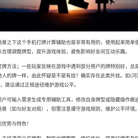
场景之下这个手机打牌计算辅助也是非常有用的，使用起来简单
以合理调整牌型，提升游戏体验，避免影响好友间互动乐趣。
打牌方法；一些玩家反映在游戏中遇到部分用户的牌特别好，总
他人的牌一样，由此怀疑是不是有挂？确实存在此类外挂。如(河
等，建议通过正规途径维护游戏公平。
用户可输入需求生成专用辅助工具，修改自身牌型或隐藏操作痕迹
场景（如与好友对局），但需注意遵守游戏规则，维护公平环境
能优势与特色！