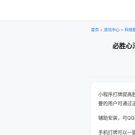
首页
>
资讯中心
>
科技
必胜心
小程序打牌提高
要的用户可通过
辅助安装，可QQ搜
手机打牌可以一