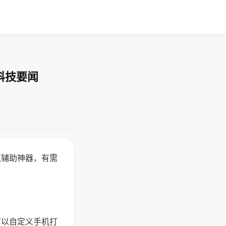
科技要闻
赢辅助神器，有需
可以自定义手机打