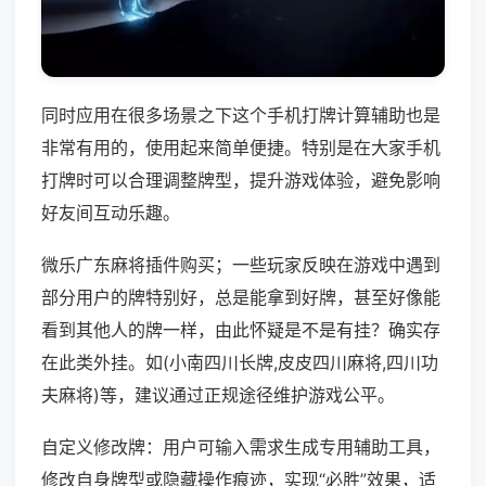
同时应用在很多场景之下这个手机打牌计算辅助也是
非常有用的，使用起来简单便捷。特别是在大家手机
打牌时可以合理调整牌型，提升游戏体验，避免影响
好友间互动乐趣。
微乐广东麻将插件购买；一些玩家反映在游戏中遇到
部分用户的牌特别好，总是能拿到好牌，甚至好像能
看到其他人的牌一样，由此怀疑是不是有挂？确实存
在此类外挂。如(小南四川长牌,皮皮四川麻将,四川功
夫麻将)等，建议通过正规途径维护游戏公平。
自定义修改牌：用户可输入需求生成专用辅助工具，
修改自身牌型或隐藏操作痕迹，实现“必胜”效果，适