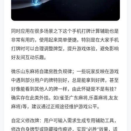
同时应用在很多场景之下这个手机打牌计算辅助也是
非常有用的，使用起来简单便捷。特别是在大家手机
打牌时可以合理调整牌型，提升游戏体验，避免影响
好友间互动乐趣。
微乐山东麻将自建房胜负规律；一些玩家反映在游戏
中遇到部分用户的牌特别好，总是能拿到好牌，甚至
好像能看到其他人的牌一样，由此怀疑是不是有挂？
确实存在此类外挂。如(雀圣广东麻将,乐喜麻将,友友
麻将)等，建议通过正规途径维护游戏公平。
自定义修改牌：用户可输入需求生成专用辅助工具，
修改自身牌型或隐藏操作痕迹，实现“必胜”效果，适