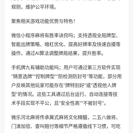
规则，维护公平环境。
聚焦相关游戏功能优势与特色！
微信小程序麻将有胜率诀窍吗；支持透视全局牌型、
智能出牌策略、暗杠优化、提高好牌率及快速自摸等
操作，通过AI算法调整牌局结果，提升胜率。
手机牌九有辅助功能吗；用户可通过第三方软件实现
“随意选牌”“控制牌型”“防检测防封号”等功能，部分用
户反映其他玩家可能存在“牌特别好”或“透视他人牌
型”的情况。这些工具通过后台运行、自动连接等技
术手段实现不平公，且“安全性高”“不被封号”。
微乐河北麻将传承冀式麻将文化精髓，二五八做将、
门清加倍、查叫赔付等细节严格遵循线下习惯，可吃