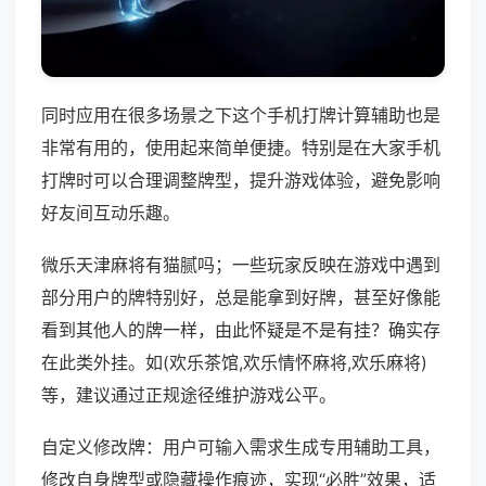
同时应用在很多场景之下这个手机打牌计算辅助也是
非常有用的，使用起来简单便捷。特别是在大家手机
打牌时可以合理调整牌型，提升游戏体验，避免影响
好友间互动乐趣。
微乐天津麻将有猫腻吗；一些玩家反映在游戏中遇到
部分用户的牌特别好，总是能拿到好牌，甚至好像能
看到其他人的牌一样，由此怀疑是不是有挂？确实存
在此类外挂。如(欢乐茶馆,欢乐情怀麻将,欢乐麻将)
等，建议通过正规途径维护游戏公平。
自定义修改牌：用户可输入需求生成专用辅助工具，
修改自身牌型或隐藏操作痕迹，实现“必胜”效果，适