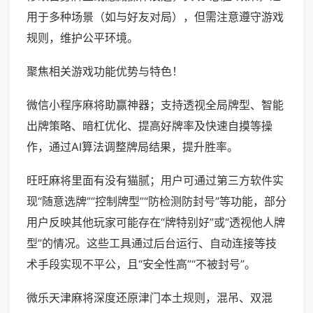
用于多种场景（如与好友对局），但需注意遵守游戏
规则，维护公平环境。
聚焦相关游戏功能优势与特色！
微信小程序麻将助赢神器；支持透视全局牌型、智能
出牌策略、暗杠优化、提高好牌率及快速自摸等操
作，通过AI算法调整牌局结果，提升胜率。
旺旺麻将里面有没有猫腻；用户可通过第三方软件实
现“随意选牌”“控制牌型”“防检测防封号”等功能，部分
用户反映其他玩家可能存在“牌特别好”或“透视他人牌
型”的情况。这些工具通过后台运行、自动连接等技
术手段实现不平公，且“安全性高”“不被封号”。
微乐天津麻将深度还原津门本土规则，混吊、双混